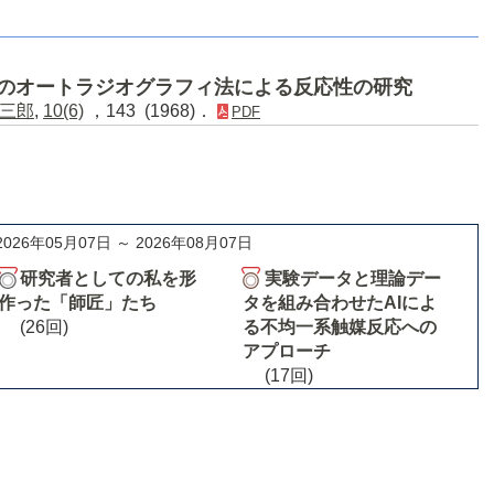
水素のオートラジオグラフィ法による反応性の研究
三郎
,
10(6)
，143 (1968)．
PDF
2026年05月07日 ～ 2026年08月07日
研究者としての私を形
実験データと理論デー
作った「師匠」たち
タを組み合わせたAIによ
(26回)
る不均一系触媒反応への
アプローチ
(17回)