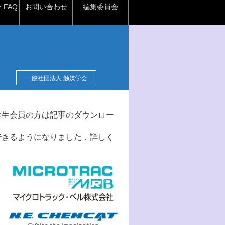
FAQ
お問い合わせ
編集委員会
一般社団法人 触媒学会
学生会員の方は記事のダウンロー
できるようになりました．詳しく