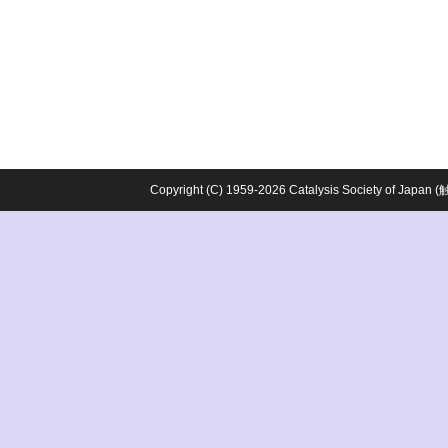
Copyright (C) 1959-2026 Catalysis Society o