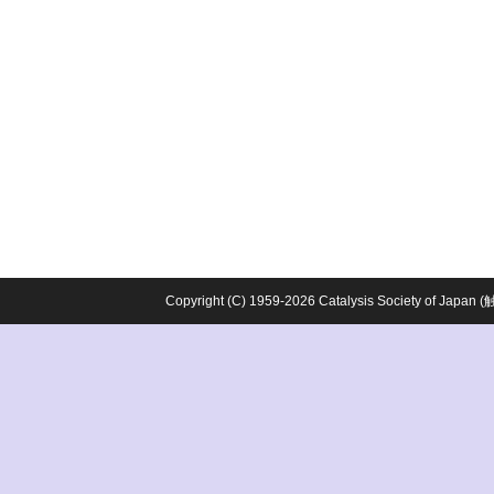
Copyright (C) 1959-2026 Catalysis Society o