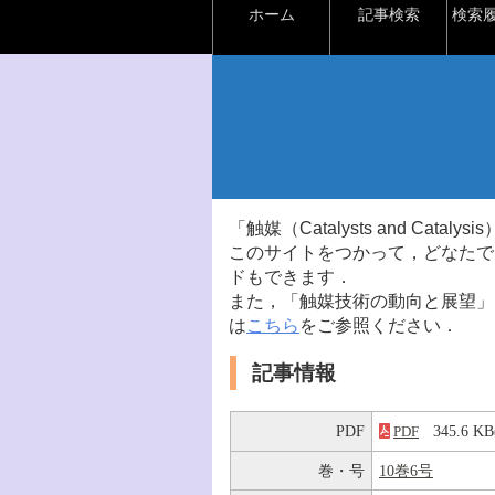
ホーム
記事検索
検索
「触媒（Catalysts and Ca
このサイトをつかって，どなたで
ドもできます．
また，「触媒技術の動向と展望」
は
こちら
をご参照ください．
記事情報
PDF
345.6 
PDF
巻・号
10巻6号