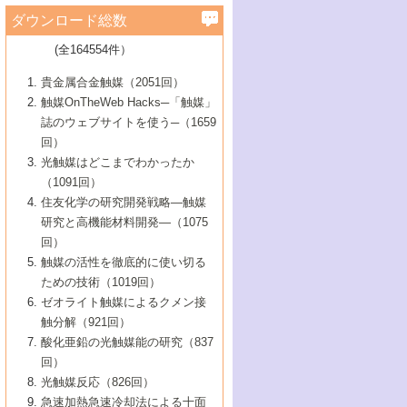
学）
7号 水素を利用する化成品合成の新潮流
6号 新しい固体酸触媒技術
5号 触媒を有効に使うための技術
ールホテル豊橋）
蔵技術の進歩
まで─
3号 メソポーラス物質の新展開
立大学）
3号 実用的ファインケミカル合成プロセス
ダウンロード総数
2号 第97回触媒討論会
1号 最近の触媒担体とその効果
▼46巻（2004年）
7号 ゼオライト合成における最近の進歩
6号 第106回触媒討論会
5号 CO
が関わる触媒・材料
B号 第111回触媒討論会（2013年・関西大
4号 錯体を利用したユニークな表面構造の
を実現する触媒
2
3号 リビング重合触媒の最近の展開
2号 第95回触媒討論会
(全164554件）
1号 部分酸化反応触媒の最前線
▼45巻（2003年）
学）
構築と機能
7号 有機分子触媒による精密有機合成
4号 バイオマス活用のための技術開発
6号 第104回触媒討論会
4号 今後の液体燃料を支える触媒技術
3号 化成品を合成するゼオライト触媒
2号 第93回触媒討論会
1号 なぜこの触媒が良いのか？
▼44巻（2002年）
貴金属合金触媒（2051回）
5号 若手会員による触媒研究の未来展望1：
8号 高機能化ポリオレフィンに向けた重合
5号 こんな物質，あんな物質―新たな触媒
7号 持続可能社会実現のための触媒および
5号 水素製造・貯蔵のための触媒技術の新
4号 水分解用光触媒材料
3号 特殊エネルギー場の触媒反応
触媒OnTheWeb Hacks─「触媒」
企業編
2号 第91回触媒討論会
触媒の最近の進展
1号 高次制御された触媒の化学
▼43巻（2001年）
の可能性―
触媒関連技術
しい展開
誌のウェブサイトを使う─（1659
5号 時間分解分光の進歩と応用
4号 生体内における金属の触媒作用
6号 第102回触媒討論会
3号 最近の自動車排ガス処理技術
2号 第89回触媒討論会
1号 グリーンケミストリーと触媒
▼42巻（2000年）
6号 第100回触媒討論会
8号 未来を拓く金属錯体
回）
6号 第98回触媒討論会
6号 第96回触媒討論会
5号 ファインケミカルズの展開に寄与する
7号 触媒・化学反応における計算化学の進
4号 触媒研究の現状と将来─第90回触媒討論
3号 触媒を利用した電気化学の新展開
2号 第87回触媒討論会特集号
1号 触媒反応工学の明日を拓く
▼41巻（1999年）
7号 『結晶の化学』を活かした触媒研究
光触媒はどこまでわかったか
7号 基礎化学品製造の触媒技術
触媒
歩
会Aから
7号 未来型金属錯体触媒開発への展望
4号 ナノ材料の調製と機能化
（1091回）
3号 生体触媒とバイオプロセス
2号 第85回触媒討論会
8号 イオン液体の応用
1号 孔、穴、あな?-特異な空間とその利用-
▼40巻（1998年）
8号 多機能型リアクター
6号 第94回触媒討論会
8号 若手研究者による触媒研究の未来展望
5号 基礎化学品製造の触媒技術
8号 超臨界流体を用いた化学プロセスの新
住友化学の研究開発戦略―触媒
5号 こんな触媒が欲しい
4号 水素製造・利用の触媒化学
3号 反応ダイナミクス
2号 第83回触媒討論会
1号 創立40周年記念・触媒化学この10年の
▼39巻（1997年）
2：大学・研究所編
展開
研究と高機能材料開発―（1075
7号 サブナノレベルでみた新しい表面現象
6号 第92回触媒討論会
6号 第90回触媒討論会
5号 触媒研究における新しい切り口：コン
進展と21世紀への提言/創立40周年記念・触
4号 超臨界流体の触媒反応への応用
3号 均一系触媒反応最前線
1号 均一系と不均一系触媒反応-その特徴と
回）
▼38巻（1996年）
8号 オレフィン重合触媒の新たな展
7号 基礎化学品製造の触媒技術
ビナトリアルケミストリー
媒学会この10年の歩みとこれから/創立40周
7号 触媒研究と学術雑誌/情報
5号 触媒のおもしろさをどのように伝える
接点
触媒の活性を徹底的に使い切る
4号 実用炭素材料の新展開
1号 触媒の構造と触媒作用/C1化学を中心と
▼37巻（1995年）
年記念・記録は語る
8号 資源の循環と触媒技術
6号 第88回触媒討論会特集号
か
ための技術（1019回）
8号 若い世代からみた触媒化学の現状と未
2号 第79回触媒討論会
5号 研究の方法論を考える
する21世紀への触媒
1号 ファインケミカルズと固体触媒
▼36巻（1994年）
2号 第81回触媒討論会
ゼオライト触媒によるクメン接
来
7号 企業における触媒研究のブレークスル
6号 第86回触媒討論会
3号 最新NO除去触媒の実用化研究
6号 第84回触媒討論会
2号 第77回触媒討論会
2号 第75回触媒討論会
触分解（921回）
1号 電気化学と触媒
▼35巻（1993年）
ー
3号 計算機触媒化学へのさそい
7号 水素化精製触媒の新しい展開
4号 新しい反応場を目指した触媒調製
7号 機能性金属材料と触媒
3号 オリンピックメダル:金・銀・銅はどん
酸化亜鉛の光触媒能の研究（837
3号 希土類を利用した触媒
2号 第73回触媒討論会
8号 この材料を触媒として使ってみません
4号 触媒劣化の制御と予測
1号 工業触媒開発マニュアル―探索から工
▼34巻（1992年）
8号 新しい反応性と機能性を目指した金属
な触媒作用を示すか
回）
5号 反応・分離技術の新しい展開
8号 触媒研究へのNMRの応用と展望
か？
業化まで
4号 触媒とリサイクル
3号 C4化学の展開
5号 最新の実用プロセスと触媒
クラスタ-化学
1号 インパクトを与えたこの研究
▼33巻（1991年）
光触媒反応（826回）
4号 触媒作用における機能の複合化
6号 第80回触媒討論会
2号 第71回触媒討論会
5号 エネルギー変換触媒
4号 《通常号》
6号 第82回触媒討論会
急速加熱急速冷却法による十面
2号 第69回触媒討論会
1号 触媒プロセス開発マニュアル―探索か
▼32巻（1990年）