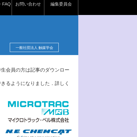
FAQ
お問い合わせ
編集委員会
一般社団法人 触媒学会
学生会員の方は記事のダウンロー
できるようになりました．詳しく