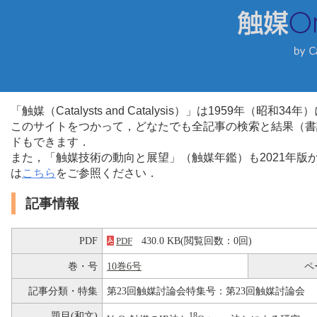
「触媒（Catalysts and Catalysis）」は1959年（昭
このサイトをつかって，どなたでも全記事の検索と結果（書
ドもできます．
また，「触媒技術の動向と展望」（触媒年鑑）も2021年
は
こちら
をご参照ください．
記事情報
PDF
430.0 KB(閲覧回数：0回)
PDF
巻・号
10巻6号
ペ
記事分類・特集
第23回触媒討論会特集号：第23回触媒討論会
題目(和文)
18