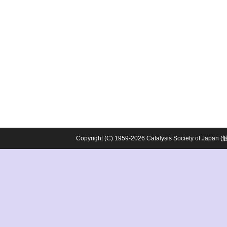
Copyright (C) 1959-2026 Catalysis Society o