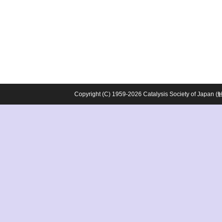
Copyright (C) 1959-2026 Catalysis Society o