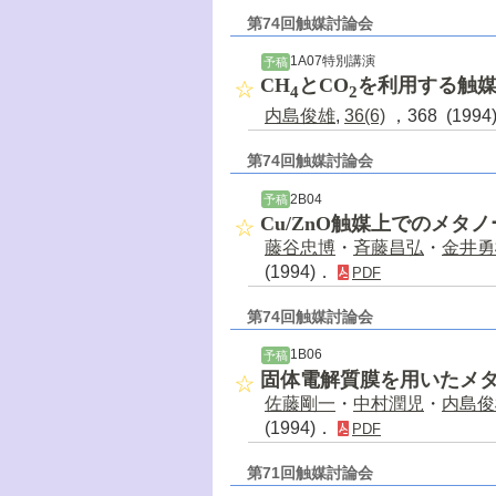
第74回触媒討論会
1A07特別講演
予稿
CH
とCO
を利用する触
4
2
内島俊雄
,
36(6)
，368 (199
第74回触媒討論会
2B04
予稿
Cu/ZnO触媒上でのメタ
藤谷忠博
・
斉藤昌弘
・
金井勇
(1994)．
PDF
第74回触媒討論会
1B06
予稿
固体電解質膜を用いたメ
佐藤剛一
・
中村潤児
・
内島俊
(1994)．
PDF
第71回触媒討論会