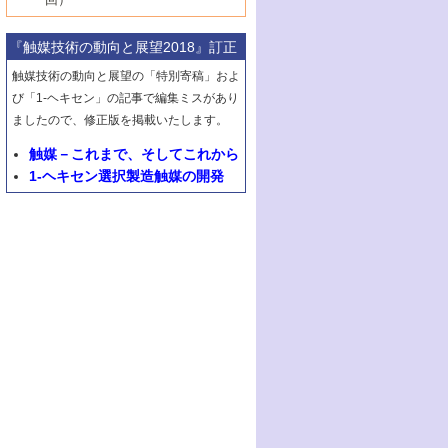
2号 第63回触媒討論会
1号 《通常号》
▼29巻（1987年）
最近の進歩
6号 第72回触媒討論会
5号 形にこだわる触媒性能―外形，細孔構
8号 最近話題の錯体触媒反応
4号 表面水素とバルク水素その触媒反応と
3号 有機金属化学の新しい展開と応用
8号 C1化学を中心とする21世紀への触媒
3号 くろもの処理触媒―最近の進歩
2号 第61回触媒討論会
1号 1987触媒研究の動向と展望
▼28巻（1986年）
造，表面形状から触媒・担体を考える
のかかわり
7号 クラスター化学とその周辺
『触媒技術の動向と展望2018』訂正
4号 触媒プロセス開発マニュアル―探索か
4号 不定比酸化物の構造，物性，触媒作用
3号 C―H結合の活性化
2号 第59回触媒討論会
1号 《通常号》
▼27巻（1985年）
6号 第70回触媒討論会
5号 生産プロセスにおける環境浄化
8号 CO
ら工業化まで，知っておきたいこと
の化学的利用と触媒
触媒技術の動向と展望の「特別寄稿」およ
2
5号 《通常号》
4号 センサと触媒
3号 《通常号》
2号 第57回触媒討論会
1号 触媒研究におけるパソコンの利用
▼26巻（1984年）
7号 フロン問題と触媒の役割/形にこだわる
び「1-ヘキセン」の記事で編集ミスがあり
6号 第68回触媒討論会
5号 生体関連触媒
6号 第64回触媒討論会
5号 顕微鏡で表面微細構造を見る
触媒性能―外形，細孔構造，表面形状から
4号 触媒燃焼
ましたので、修正版を掲載いたします。
3号 メタノール利用と触媒
2号 第55回触媒討論会
1号 触媒のいろいろな応用
▼25巻（1983年）
7号 天然ガス利用と触媒技術
6号 第66回触媒討論会
触媒・担体を考える
7号 《通常号》
6号 第62回触媒討論会
5号 均一系触媒
4号 触媒構造の精密制御
3号 新しい有機合成と触媒
2号 第53回触媒討論会
触媒－これまで、そしてこれから
8号 広がるポリマー関連の触媒
1号 <<通常号>>
▼24巻（1982年）
7号 実験技術シリーズ
8号 層間はどこまで利用できたか―層状化
8号 環境問題における触媒の役割
7号 固体表面の化学設計と機能
6号 第60回触媒討論会
1-ヘキセン選択製造触媒の開発
5号 工業における触媒
4号 触媒材料としての金属リン酸塩
3号 活性点の構造と機能
2号 第51回触媒討論会
8号 In-situ 測定による触媒表面の微視的構
1号 第49回触媒討論会
▼23巻（1981年）
合物の機能と特徴
8号 触媒学会創立30周年記念 創立30周年
7号 電極の応用と機能をさぐる
6号 第58回触媒討論会
造の動的解析
5号 固体，錯体および生体触媒による簡単
4号 活性点の構造と機能
3号 希土類元素化合物の触媒作用
2号 <<通常号>>
1号 第47回触媒討論会
▼22巻（1980年）
にあたって/触媒学会創立30周年記念 触媒
な分子の活性化 水および低級アルカン
8号 《通常号》
7号 触媒構造の精密制御
5号 第54回触媒討論会
4号 <<通常号>>
3号 Rhを越えられるか
2号 工業用触媒の特性と利用
化学の現状と展望
1号 第45回触媒討論会
▼21巻（1979年）
6号 第56回触媒討論会
8号 触媒構造の精密制御
6号 固体，錯体および生体触媒による簡単
5号 第52回触媒討論会
4号 第50回触媒討論会
3号 <<通常号>>
2号 石炭
1号 均一系と不均一系における触媒作用の
▼20巻（1978年）
7号 金属微粒子とクラスターの触媒作用
な分子の活性化 N
およびO
2
2
6号 触媒・酵素の特異性とセンサー
5号 <<通常号>>
関連
4号 第48回触媒討論会
3号 資源・エネルギーと触媒
1号 第42回触媒討論会
▼19巻（1977年）
8号 《通常号》
6号 <<通常号>>
2号 均一系と不均一系における触媒作用の
5号 ESRによる不均一触媒の研究
4号 第46回触媒討論会
2号 触媒利用の新しい展開
1号 第40回触媒討論会
▼18巻（1976年）
関連/高校では触媒をどのように教えている
6号 表面測定法の最近の進歩
5号 資源・エネルギーと触媒
3号 新しい担体を求めて/触媒利用の新しい
2号 <<通常号>>
1号 第38回触媒討論会
▼17巻（1975年）
か
展開
6号 資源・エネルギーと触媒
3号 <<通常号>>
2号 <<通常号>>
1号 第36回触媒討論会
▼16巻（1974年）
3号 均一系と不均一系における触媒作用の
4号 第43回触媒討論会
関連
4号 第41回触媒討論会
3号 触媒寿命とその予測
2号 固体表面の新しい研究方法
1号 第34回触媒討論会
▼15巻（1973年）
5号 <<通常号>>
4号 第44回触媒討論会
5号 触媒調製法
4号 第39回触媒討論会