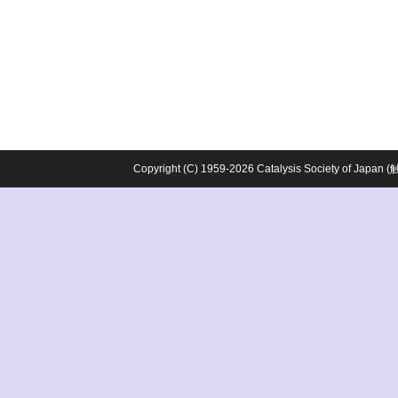
Copyright (C) 1959-2026 Catalysis Society o