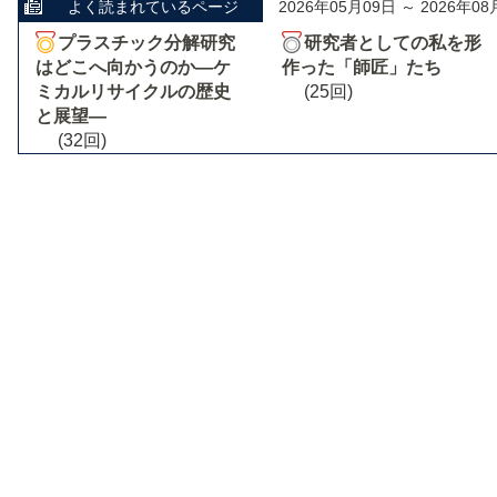
よく読まれているページ
2026年05月09日 ～ 2026年08
プラスチック分解研究
研究者としての私を形
はどこへ向かうのか―ケ
作った「師匠」たち
ミカルリサイクルの歴史
(25回)
と展望―
(32回)