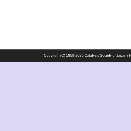
Copyright (C) 1959-2026 Catalysis Society o