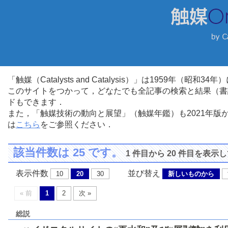
「触媒（Catalysts and Catalysis）」は1959年（昭
このサイトをつかって，どなたでも全記事の検索と結果（書
ドもできます．
また，「触媒技術の動向と展望」（触媒年鑑）も2021年
は
こちら
をご参照ください．
該当件数は 25 です。
1 件目から 20 件目を表示
表示件数
並び替え
10
20
30
新しいものから
« 前
1
2
次 »
総説