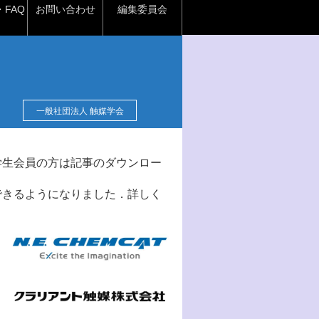
FAQ
お問い合わせ
編集委員会
一般社団法人 触媒学会
学生会員の方は記事のダウンロー
できるようになりました．詳しく