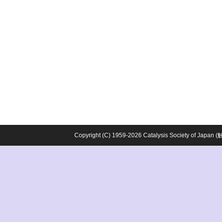
Copyright (C) 1959-2026 Catalysis Society o