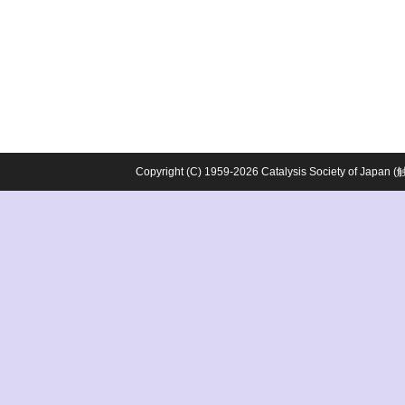
Copyright (C) 1959-2026 Catalysis Society o