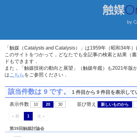
「触媒（Catalysts and Catalysis）」は1959年（昭
このサイトをつかって，どなたでも全記事の検索と結果（書
ドもできます．
また，「触媒技術の動向と展望」（触媒年鑑）も2021年
は
こちら
をご参照ください．
該当件数は 9 です。
1 件目から 9 件目を表示し
表示件数
並び替え
10
20
30
新しいものから
« 前
1
次 »
第39回触媒討論会