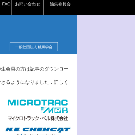
FAQ
お問い合わせ
編集委員会
一般社団法人 触媒学会
学生会員の方は記事のダウンロー
できるようになりました．詳しく