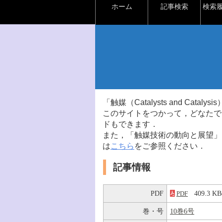
ホーム
記事検索
検索
「触媒（Catalysts and Ca
このサイトをつかって，どなたで
ドもできます．
また，「触媒技術の動向と展望」
は
こちら
をご参照ください．
記事情報
PDF
409.3 
PDF
巻・号
10巻6号