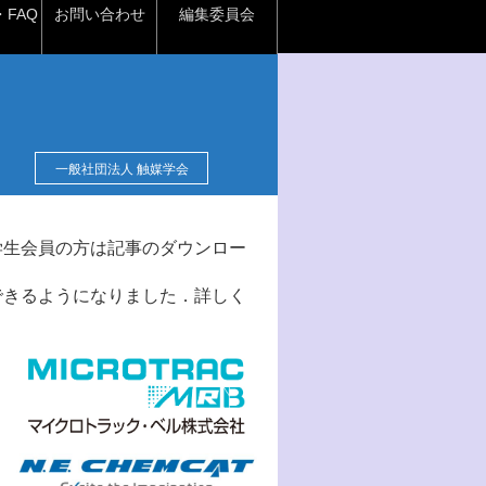
FAQ
お問い合わせ
編集委員会
一般社団法人 触媒学会
学生会員の方は記事のダウンロー
できるようになりました．詳しく