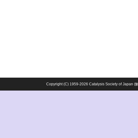
Copyright (C) 1959-2026 Catalysis Society o