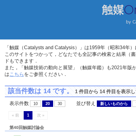
「触媒（Catalysts and Catalysis）」は1959年（昭
このサイトをつかって，どなたでも全記事の検索と結果（書
ドもできます．
また，「触媒技術の動向と展望」（触媒年鑑）も2021年
は
こちら
をご参照ください．
該当件数は 14 です。
1 件目から 14 件目を表示
表示件数
並び替え
10
20
30
新しいものから
« 前
1
次 »
第40回触媒討論会