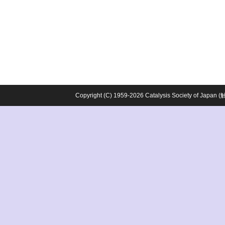
Copyright (C) 1959-2026 Catalysis Society o