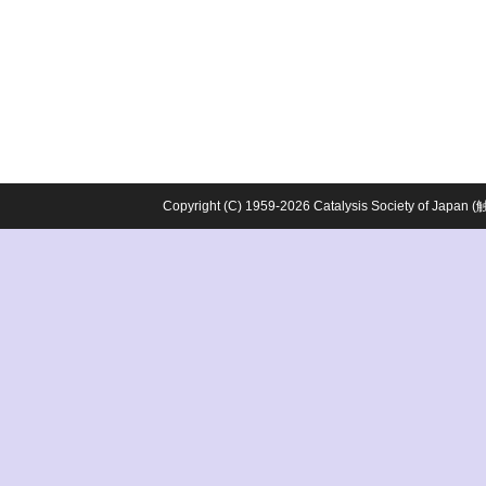
Copyright (C) 1959-2026 Catalysis Society o