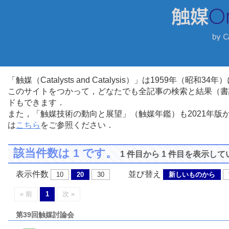
「触媒（Catalysts and Catalysis）」は1959年（昭
このサイトをつかって，どなたでも全記事の検索と結果（書
ドもできます．
また，「触媒技術の動向と展望」（触媒年鑑）も2021年
は
こちら
をご参照ください．
該当件数は 1 です。
1 件目から 1 件目を表示し
表示件数
並び替え
10
20
30
新しいものから
« 前
1
次 »
第39回触媒討論会