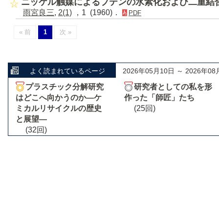
ニッケル触媒によるプテンの水素化および二重結
雨宮良三
,
2(1)
，1 (1960)．
PDF
« 前
1
次 »
よく読まれているページ
2026年05月10日 ～ 2026年08
プラスチック分解研究
研究者としての私を形
はどこへ向かうのか―ケ
作った「師匠」たち
ミカルリサイクルの歴史
(25回)
と展望―
(32回)