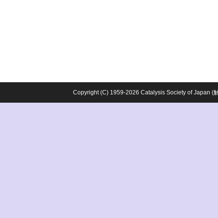
Copyright (C) 1959-2026 Catalysis Society o