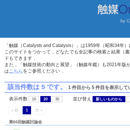
「触媒（Catalysts and Catalysis）」は1959年（昭
このサイトをつかって，どなたでも全記事の検索と結果（書
ドもできます．
また，「触媒技術の動向と展望」（触媒年鑑）も2021年
は
こちら
をご参照ください．
該当件数は 5 です。
1 件目から 5 件目を表示し
表示件数
並び替え
10
20
30
新しいものから
« 前
1
次 »
第66回触媒討論会