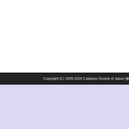
Copyright (C) 1959-2026 Catalysis Society o