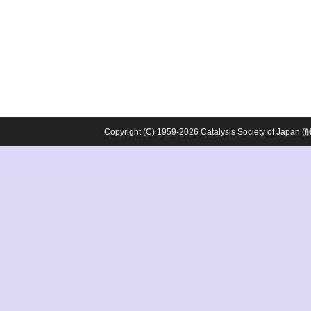
Copyright (C) 1959-2026 Catalysis Society o