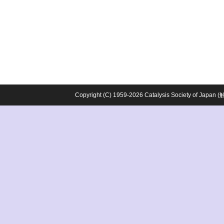
Copyright (C) 1959-2026 Catalysis Society o