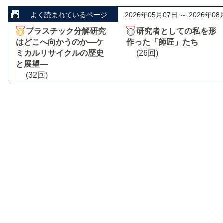
よく読まれているページ
2026年05月07日 ～ 2026年08
プラスチック分解研究
研究者としての私を形
はどこへ向かうのか―ケ
作った「師匠」たち
ミカルリサイクルの歴史
(26回)
と展望―
(32回)