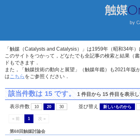
「触媒（Catalysts and Catalysis）」は1959年（昭
このサイトをつかって，どなたでも全記事の検索と結果（書
ドもできます．
また，「触媒技術の動向と展望」（触媒年鑑）も2021年
は
こちら
をご参照ください．
該当件数は 15 です。
1 件目から 15 件目を表示
表示件数
並び替え
10
20
30
新しいものから
« 前
1
次 »
第68回触媒討論会