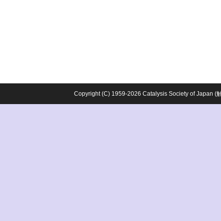
Copyright (C) 1959-2026 Catalysis Society o