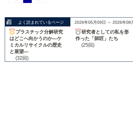
よく読まれているページ
2026年05月09日 ～ 2026年08
プラスチック分解研究
研究者としての私を形
はどこへ向かうのか―ケ
作った「師匠」たち
ミカルリサイクルの歴史
(25回)
と展望―
(32回)