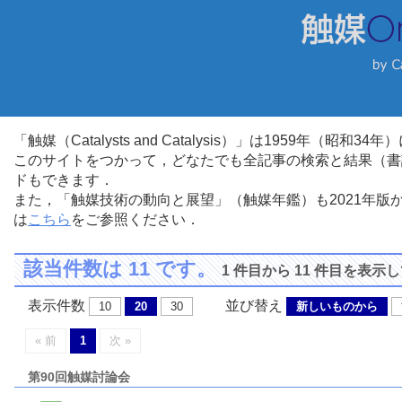
「触媒（Catalysts and Catalysis）」は1959年（昭
このサイトをつかって，どなたでも全記事の検索と結果（書
ドもできます．
また，「触媒技術の動向と展望」（触媒年鑑）も2021年
は
こちら
をご参照ください．
該当件数は 11 です。
1 件目から 11 件目を表示
表示件数
並び替え
10
20
30
新しいものから
« 前
1
次 »
第90回触媒討論会