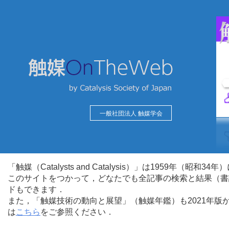
一般社団法人 触媒学会
「触媒（Catalysts and Catalysis）」は1959年（昭
このサイトをつかって，どなたでも全記事の検索と結果（書
ドもできます．
また，「触媒技術の動向と展望」（触媒年鑑）も2021年
は
こちら
をご参照ください．