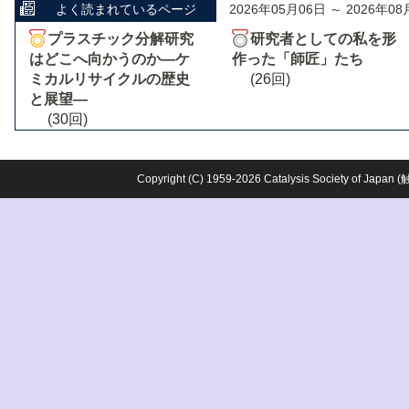
よく読まれているページ
2026年05月06日 ～ 2026年08
プラスチック分解研究
研究者としての私を形
はどこへ向かうのか―ケ
作った「師匠」たち
ミカルリサイクルの歴史
(26回)
と展望―
(30回)
Copyright (C) 1959-2026 Catalysis Society o