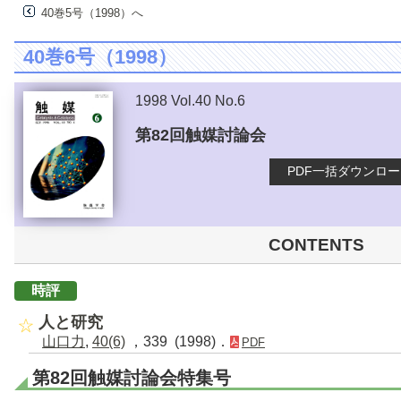
40巻5号（1998）へ
40巻6号（1998）
1998 Vol.40 No.6
第82回触媒討論会
PDF一括ダウンロ
CONTENTS
時評
人と研究
山口力
,
40(6)
，339 (1998)．
PDF
第82回触媒討論会特集号