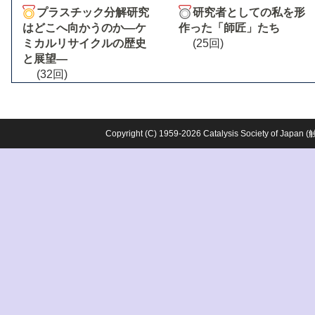
プラスチック分解研究
研究者としての私を形
はどこへ向かうのか―ケ
作った「師匠」たち
ミカルリサイクルの歴史
(25回)
と展望―
(32回)
Copyright (C) 1959-2026 Catalysis Society o