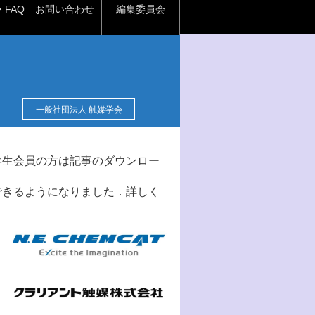
FAQ
お問い合わせ
編集委員会
一般社団法人 触媒学会
学生会員の方は記事のダウンロー
できるようになりました．詳しく