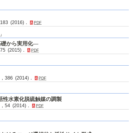
183 (2016)．
PDF
」
基礎から実用化―
75 (2015)．
PDF
，386 (2014)．
PDF
による高活性水素化脱硫触媒の調製
，54 (2014)．
PDF