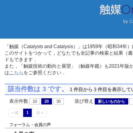
「触媒（Catalysts and Catalysis）」は1959年（昭
このサイトをつかって，どなたでも全記事の検索と結果（書
ドもできます．
また，「触媒技術の動向と展望」（触媒年鑑）も2021年
は
こちら
をご参照ください．
該当件数は 3 です。
1 件目から 3 件目を表示し
表示件数
並び替え
10
20
30
新しいものから
« 前
1
次 »
フォーラム・会員の声