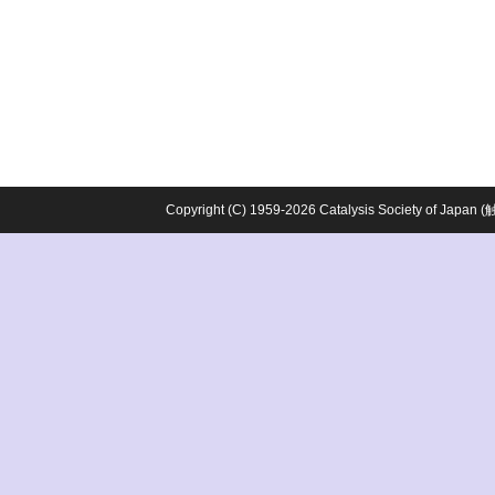
Copyright (C) 1959-2026 Catalysis Society o