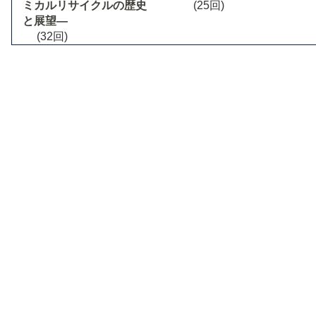
ミカルリサイクルの歴史
(25回)
と展望―
(32回)