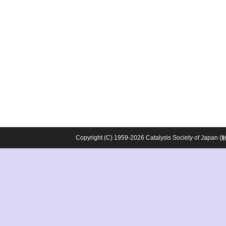
Copyright (C) 1959-2026 Catalysis Society o