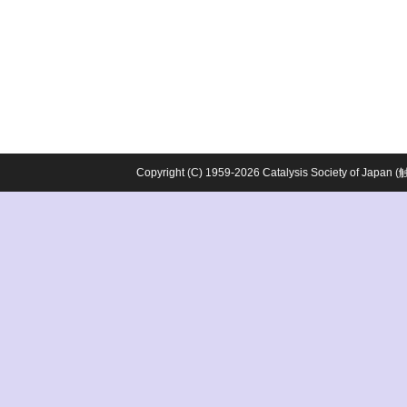
Copyright (C) 1959-2026 Catalysis Society o