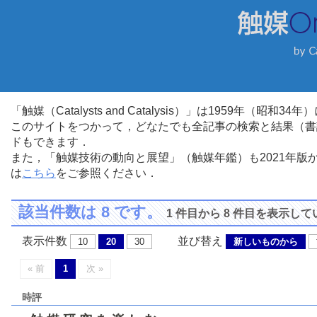
「触媒（Catalysts and Catalysis）」は1959年（昭
このサイトをつかって，どなたでも全記事の検索と結果（書
ドもできます．
また，「触媒技術の動向と展望」（触媒年鑑）も2021年
は
こちら
をご参照ください．
該当件数は 8 です。
1 件目から 8 件目を表示し
表示件数
並び替え
10
20
30
新しいものから
« 前
1
次 »
時評