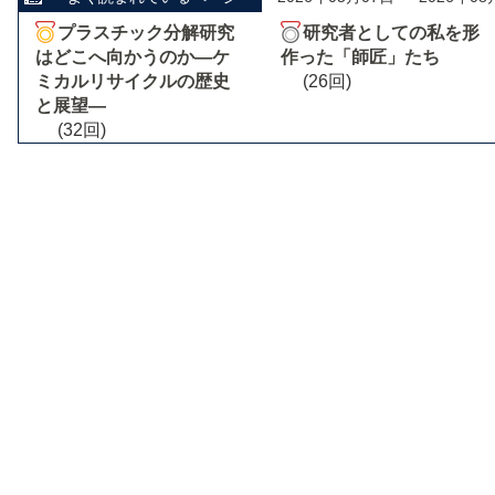
プラスチック分解研究
研究者としての私を形
はどこへ向かうのか―ケ
作った「師匠」たち
ミカルリサイクルの歴史
(26回)
と展望―
(32回)