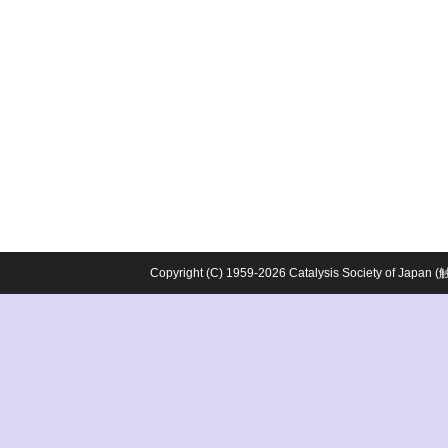
Copyright (C) 1959-2026 Catalysis Society o