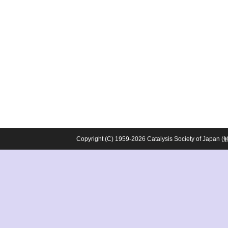
Copyright (C) 1959-2026 Catalysis Society o