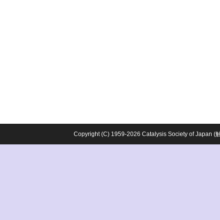
Copyright (C) 1959-2026 Catalysis Society o