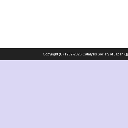
Copyright (C) 1959-2026 Catalysis Society o