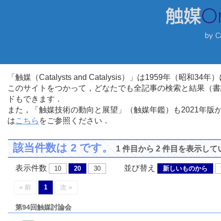
「触媒（Catalysts and Catalysis）」は1959年（昭
このサイトをつかって，どなたでも全記事の検索と結果（書
ドもできます．
また，「触媒技術の動向と展望」（触媒年鑑）も2021年
は
こちら
をご参照ください．
該当件数は 2 です。
1 件目から 2 件目を表示し
表示件数
並び替え
10
20
30
新しいものから
« 前
1
次 »
第94回触媒討論会