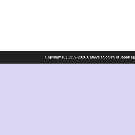
Copyright (C) 1959-2026 Catalysis Society o