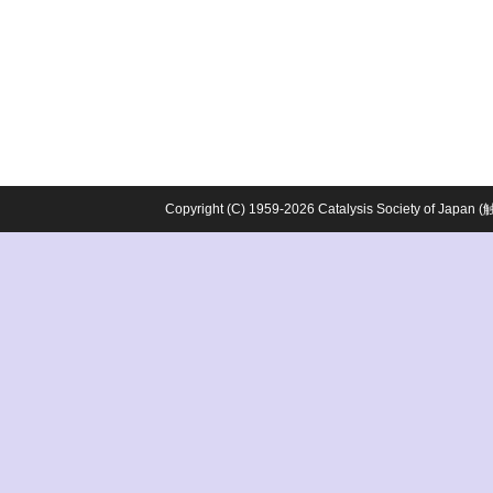
Copyright (C) 1959-2026 Catalysis Society o