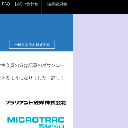
FAQ
お問い合わせ
編集委員会
一般社団法人 触媒学会
学生会員の方は記事のダウンロー
できるようになりました．詳しく