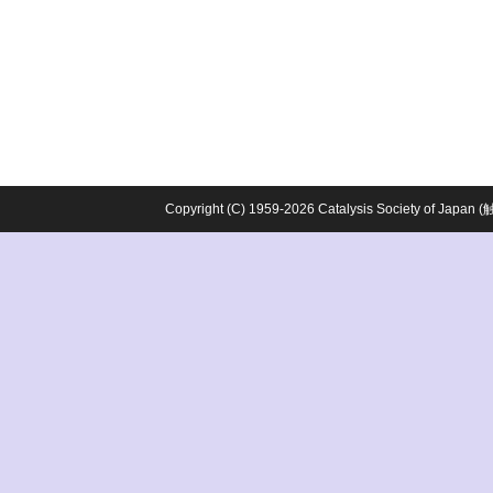
Copyright (C) 1959-2026 Catalysis Society o