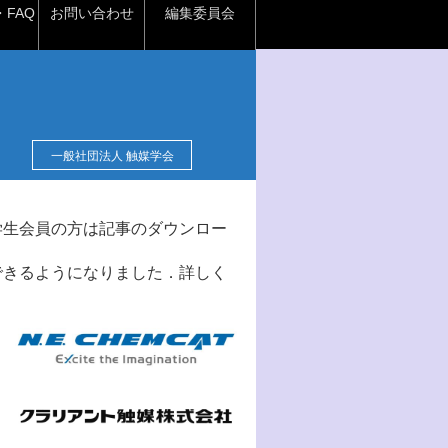
FAQ
お問い合わせ
編集委員会
一般社団法人 触媒学会
学生会員の方は記事のダウンロー
できるようになりました．詳しく