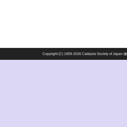
Copyright (C) 1959-2026 Catalysis Society o