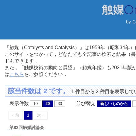
「触媒（Catalysts and Catalysis）」は1959年（昭
このサイトをつかって，どなたでも全記事の検索と結果（書
ドもできます．
また，「触媒技術の動向と展望」（触媒年鑑）も2021年
は
こちら
をご参照ください．
該当件数は 2 です。
1 件目から 2 件目を表示し
表示件数
並び替え
10
20
30
新しいものから
« 前
1
次 »
第82回触媒討論会