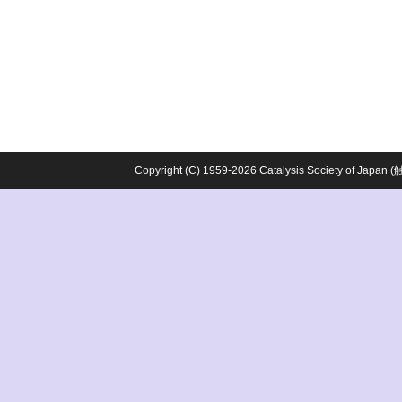
Copyright (C) 1959-2026 Catalysis Society o