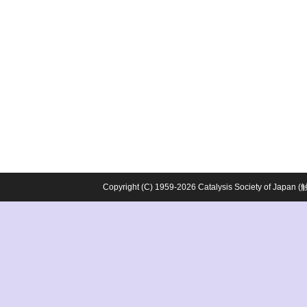
Copyright (C) 1959-2026 Catalysis Society o