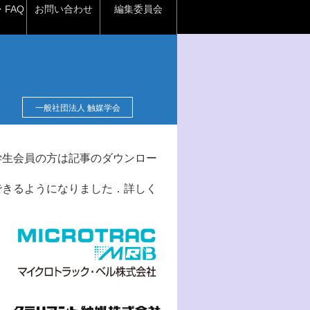
FAQ
お問い合わせ
編集委員会
一般社団法人 触媒学会
学生会員の方は記事のダウンロー
できるようになりました．詳しく