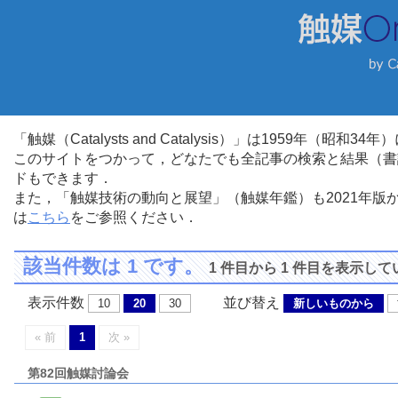
「触媒（Catalysts and Catalysis）」は1959年（昭
このサイトをつかって，どなたでも全記事の検索と結果（書
ドもできます．
また，「触媒技術の動向と展望」（触媒年鑑）も2021年
は
こちら
をご参照ください．
該当件数は 1 です。
1 件目から 1 件目を表示し
表示件数
並び替え
10
20
30
新しいものから
« 前
1
次 »
第82回触媒討論会