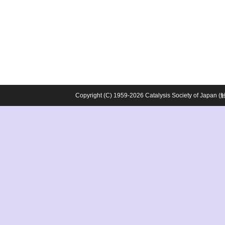
Copyright (C) 1959-2026 Catalysis Society o