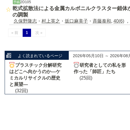
2D105
予稿
乾式拡散法による金属カルボニルクラスター錯体
の調製
久保野隆志
・
村上英之
・
坂口麻美子
・
斉藤泰和
,
40(6)
，
« 前
1
次 »
よく読まれているページ
2026年05月10日 ～ 2026年08
プラスチック分解研究
研究者としての私を形
はどこへ向かうのか―ケ
作った「師匠」たち
ミカルリサイクルの歴史
(25回)
と展望―
(32回)