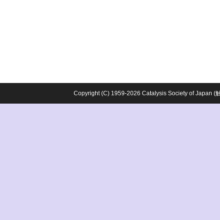
Copyright (C) 1959-2026 Catalysis Society o