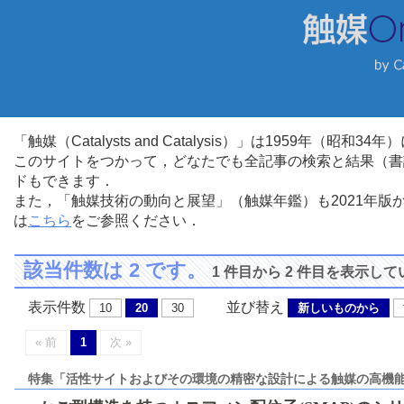
「触媒（Catalysts and Catalysis）」は1959年（昭
このサイトをつかって，どなたでも全記事の検索と結果（書
ドもできます．
また，「触媒技術の動向と展望」（触媒年鑑）も2021年
は
こちら
をご参照ください．
該当件数は 2 です。
1 件目から 2 件目を表示し
表示件数
並び替え
10
20
30
新しいものから
« 前
1
次 »
特集「活性サイトおよびその環境の精密な設計による触媒の高機