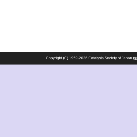
Copyright (C) 1959-2026 Catalysis Society o