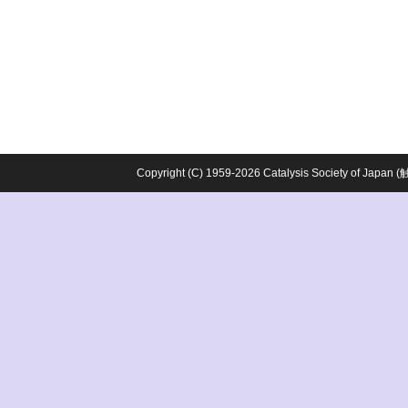
Copyright (C) 1959-2026 Catalysis Society o