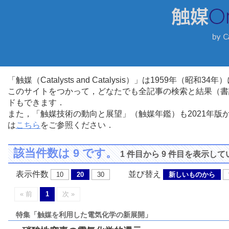
「触媒（Catalysts and Catalysis）」は1959年（昭
このサイトをつかって，どなたでも全記事の検索と結果（書
ドもできます．
また，「触媒技術の動向と展望」（触媒年鑑）も2021年
は
こちら
をご参照ください．
該当件数は 9 です。
1 件目から 9 件目を表示し
表示件数
並び替え
10
20
30
新しいものから
« 前
1
次 »
特集「触媒を利用した電気化学の新展開」