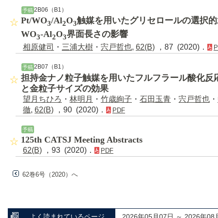
2B06（B1）
予稿
Pt/WO
/Al
O
触媒を用いたグリセロールの選択的
3
2
3
WO
-Al
O
界面長さの影響
3
2
3
相原健司
・
三浦大樹
・
宍戸哲也
,
62(B)
，87 (2020)．
P
2B07（B1）
予稿
担持金ナノ粒子触媒を用いたフルフラール酸化反
と金粒子サイズの効果
望月ちひろ
・
林明月
・
竹歳絢子
・
石田玉青
・
宍戸哲也
・
徹
,
62(B)
，90 (2020)．
PDF
予稿
125th CATSJ Meeting Abstracts
62(B)
，93 (2020)．
PDF
62巻6号（2020）へ
よく読まれているページ
2026年05月07日 ～ 2026年08