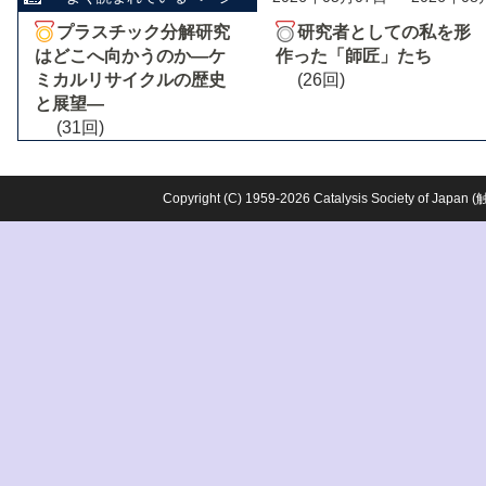
プラスチック分解研究
研究者としての私を形
はどこへ向かうのか―ケ
作った「師匠」たち
ミカルリサイクルの歴史
(26回)
と展望―
(31回)
Copyright (C) 1959-2026 Catalysis Society o