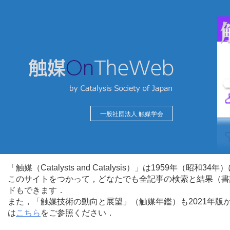
一般社団法人 触媒学会
「触媒（Catalysts and Catalysis）」は1959年（昭
このサイトをつかって，どなたでも全記事の検索と結果（書
ドもできます．
また，「触媒技術の動向と展望」（触媒年鑑）も2021年
は
こちら
をご参照ください．