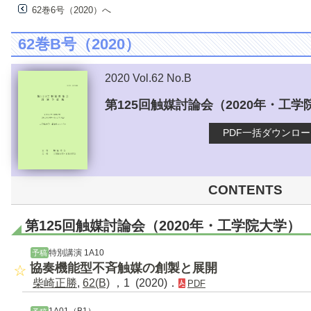
62巻6号（2020）へ
62巻B号（2020）
2020 Vol.62 No.B
第125回触媒討論会（2020年・工学
PDF一括ダウンロ
CONTENTS
第125回触媒討論会（2020年・工学院大学）
特別講演 1A10
予稿
協奏機能型不斉触媒の創製と展開
柴崎正勝
,
62(B)
，1 (2020)．
PDF
1A01（B1）