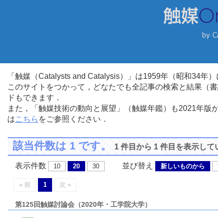
「触媒（Catalysts and Catalysis）」は1959年（昭
このサイトをつかって，どなたでも全記事の検索と結果（書
ドもできます．
また，「触媒技術の動向と展望」（触媒年鑑）も2021年
は
こちら
をご参照ください．
該当件数は 1 です。
1 件目から 1 件目を表示し
表示件数
並び替え
10
20
30
新しいものから
« 前
1
次 »
第125回触媒討論会（2020年・工学院大学）