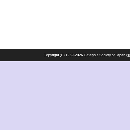
Copyright (C) 1959-2026 Catalysis Society o