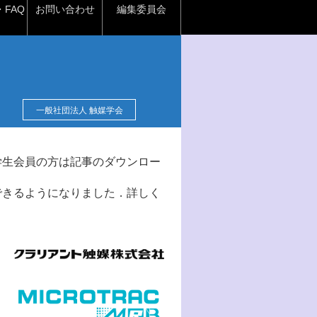
FAQ
お問い合わせ
編集委員会
一般社団法人 触媒学会
学生会員の方は記事のダウンロー
できるようになりました．詳しく