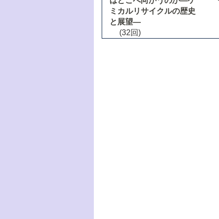
はどこへ向かうのか―ケ
ミカルリサイクルの歴史
と展望―
(32回)